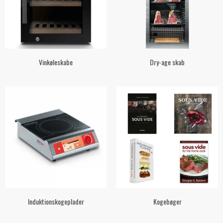
Vinkøleskabe
Dry-age skab
Induktionskogeplader
Kogebøger