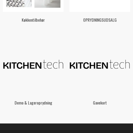
Køkkentilbehør
OPRYDNINGSUDSALG
Demo & Lageroprydning
Gavekort