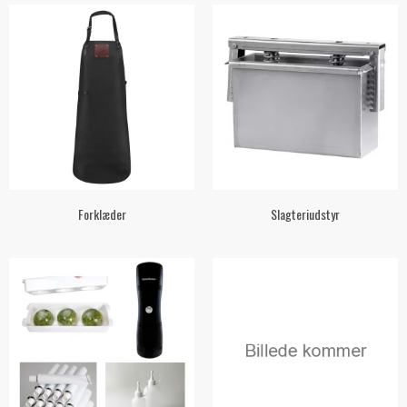
Forklæder
Slagteriudstyr