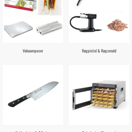
Vakuumposer
Røgpistol & Røgsmuld