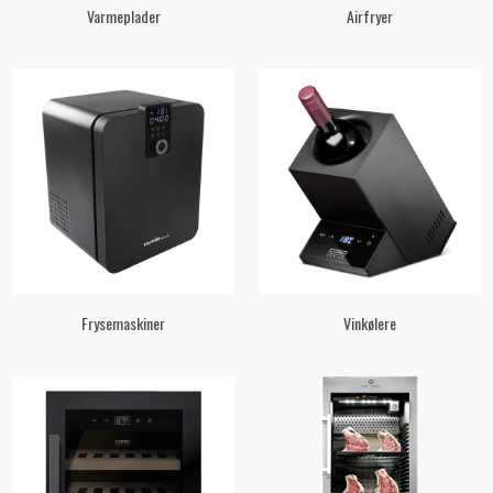
Varmeplader
Airfryer
Frysemaskiner
Vinkølere