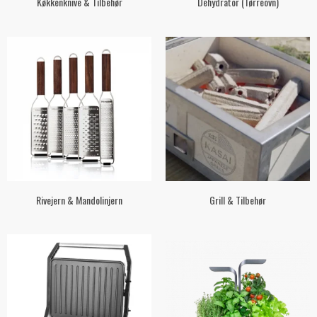
Køkkenknive & Tilbehør
Dehydrator (Tørreovn)
Rivejern & Mandolinjern
Grill & Tilbehør