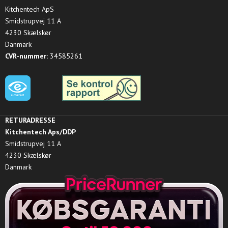
Kitchentech ApS
Smidstrupvej 11 A
4230 Skælskør
Danmark
CVR-nummer:
34585261
RETURADRESSE
Kitchentech Aps/DDP
Smidstrupvej 11 A
4230 Skælskør
Danmark