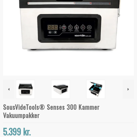
SousVideTools® Senses 300 Kammer
Vakuumpakker
5.399 kr.