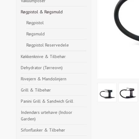
Vakuumposer
Røgpistol & Røgsmuld
Røgpistol
Røgsmuld
Røgpistol Reservedele
Køkkenknive & Tilbehør
Dehydrator (Tørreovn)
Rivejern & Mandolinjern
Grill & Tilbehør
Panini Grill & Sandwich Grill
Indendørs urtehave (Indoor
Garden)
Sifonflasker & Tilbehør