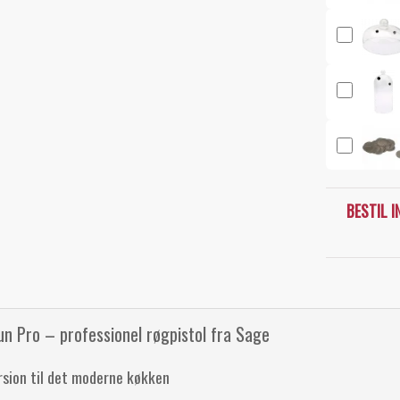
BESTIL 
n Pro – professionel røgpistol fra Sage
rsion til det moderne køkken