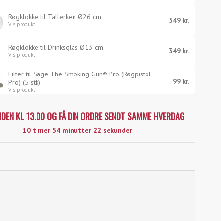
Røgklokke til Tallerken Ø26 cm.
549 kr.
Vis produkt
Røgklokke til Drinksglas Ø13 cm.
349 kr.
Vis produkt
Filter til Sage The Smoking Gun® Pro (Røgpistol
99 kr.
Pro) (5 stk)
Vis produkt
INDEN KL 13.00 OG FÅ DIN ORDRE SENDT SAMME HVERDAG
10 timer 54 minutter 22 sekunder