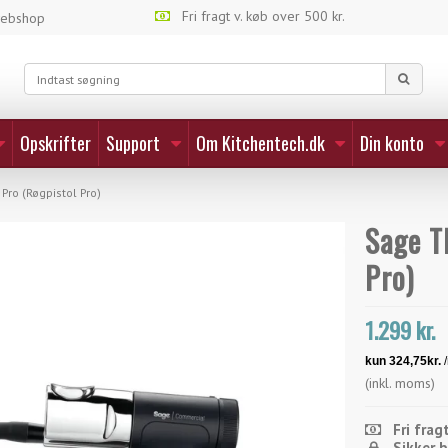
Fri fragt v. køb over 500 kr.
webshop
Opskrifter
Support
Om Kitchentech.dk
Din konto
ro (Røgpistol Pro)
Sage T
Pro)
1.299 kr.
(inkl. moms)
Fri fragt
Sikker 