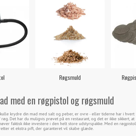
tol
Røgsmuld
Røgpis
mad med en røgpistol og røgsmuld
skulle krydre din mad med salt og peber, er ovre - eller tiderne har i hvert 
 røg. Det har du muligvis prøvet på en restaurant, og det er ikke sikkert, 
høver faktisk ikke investere i den helt store udstyrspakke. Med en røgpi
 retter et ekstra pift, der garanteret vil skabe glæde.