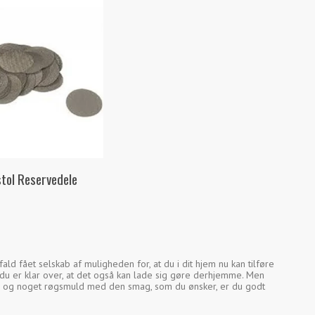
tol Reservedele
fald fået selskab af muligheden for, at du i dit hjem nu kan tilføre
at du er klar over, at det også kan lade sig gøre derhjemme. Men
stol og noget røgsmuld med den smag, som du ønsker, er du godt