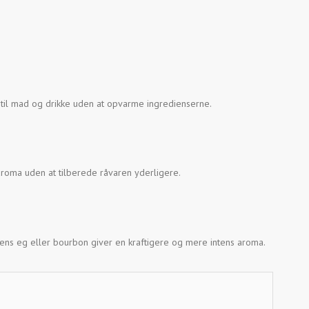
 til mad og drikke uden at opvarme ingredienserne.
s aroma uden at tilberede råvaren yderligere.
mens eg eller bourbon giver en kraftigere og mere intens aroma.