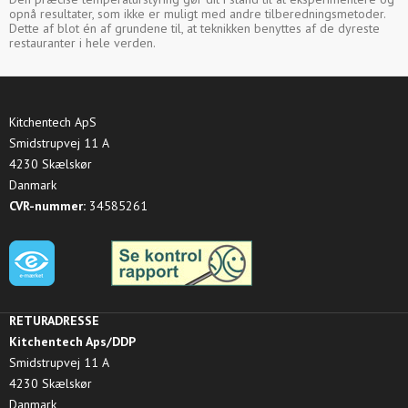
opnå resultater, som ikke er muligt med andre tilberedningsmetoder.
Dette af blot én af grundene til, at teknikken benyttes af de dyreste
restauranter i hele verden.
Kitchentech ApS
Smidstrupvej 11 A
4230 Skælskør
Danmark
CVR-nummer:
34585261
RETURADRESSE
Kitchentech Aps/DDP
Smidstrupvej 11 A
4230 Skælskør
Danmark