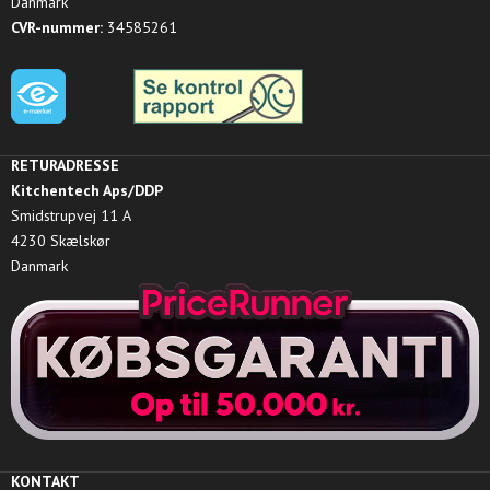
Danmark
CVR-nummer:
34585261
RETURADRESSE
Kitchentech Aps/DDP
Smidstrupvej 11 A
4230 Skælskør
Danmark
KONTAKT