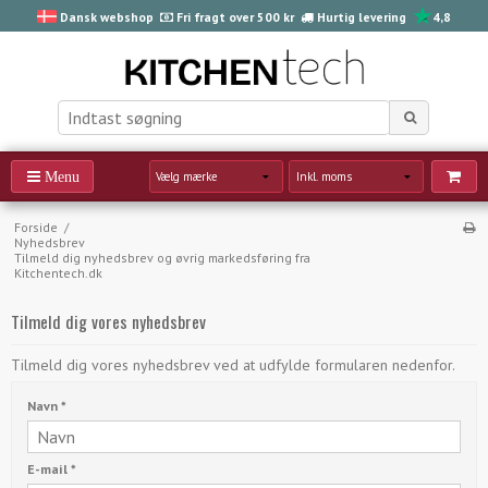
Dansk webshop
Fri fragt over 500 kr
Hurtig levering
4,8
Forside
/
Nyhedsbrev
Tilmeld dig nyhedsbrev og øvrig markedsføring fra
Kitchentech.dk
Tilmeld dig vores nyhedsbrev
Tilmeld dig vores nyhedsbrev ved at udfylde formularen nedenfor.
Navn
*
E-mail
*