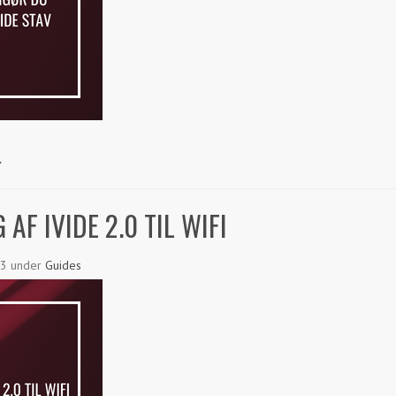
AF IVIDE 2.0 TIL WIFI
23
under
Guides