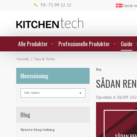
Tlf.: 71 99 12 12
Dansk 
Alle Produkter
Professionelle Produkter
Guide
Forside
/
Tips & Tricks
Blog
Momsvisning
SÅDAN REN
Oprettet d.
06/09 20
Blog
Nyeste blog indlæg