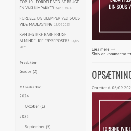
TOP 10 - FORDELE VED AT BRUGE
EN VAKUUMPAKKER
24/10 2024
FORDELE OG ULEMPER VED SOUS
VIDE MADLAVNING
15/09 2023
KAN JEG IKKE BARE BRUGE
ALMINDELIGE FRYSEPOSER?
14/09
2023
Læs mere
Skriv en kommentar
Produkter
OPSÆTNING 
Guides (2)
Månedsarkiv
Oprettet d.
06/09 20
2024
Oktober (1)
2023
September (5)